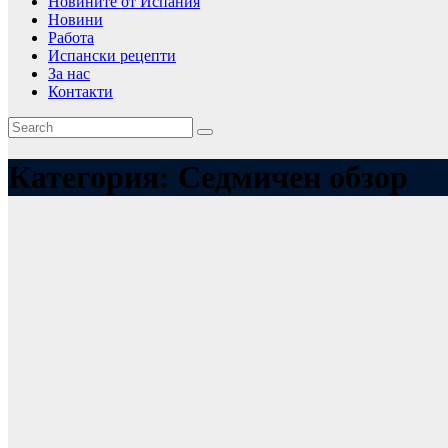
Новините от Испания
Новини
Работа
Испански рецепти
За нас
Контакти
Категория:
Седмичен обзор