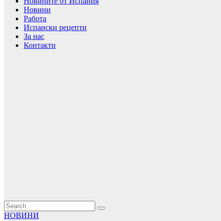
Новините от Испания
Новини
Работа
Испански рецепти
За нас
Контакти
НОВИНИ