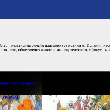
G.eu – независима онлайн платформа за новини от Испания, насо
пазването, обществения живот и законодателството, с фокус вър
ария в реално време
ТУРИЗЪМ