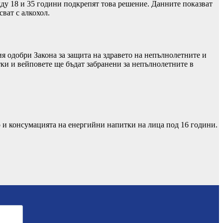
жду 18 и 35 години подкрепят това решение. Данните показват
ват с алкохол.
я одобри Закона за защита на здравето на непълнолетните и
тки и вейповете ще бъдат забранени за непълнолетните в
 и консумацията на енергийни напитки на лица под 16 години.