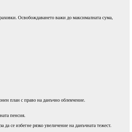
траховки. Освобождаването важи до максималната сума,
ионен план с право на данъчно облекчение.
ната пенсия.
за да се избегне рязко увеличение на данъчната тежест.