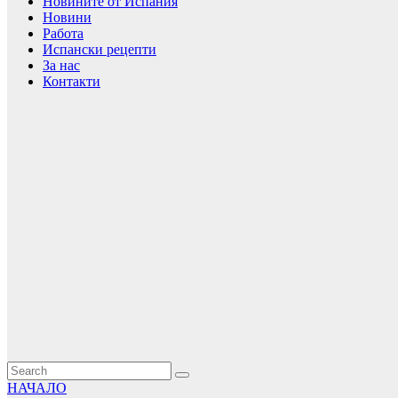
Новините от Испания
Новини
Работа
Испански рецепти
За нас
Контакти
НАЧАЛО