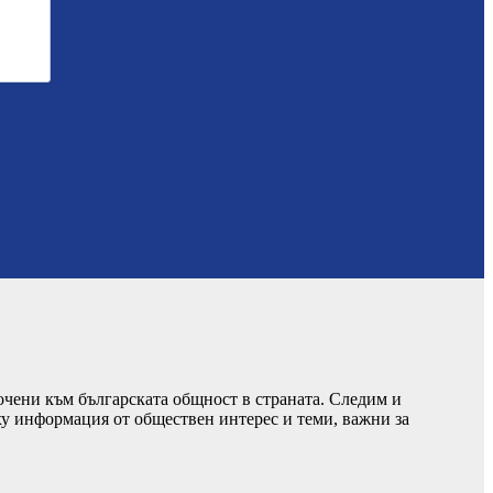
чени към българската общност в страната. Следим и
ху информация от обществен интерес и теми, важни за