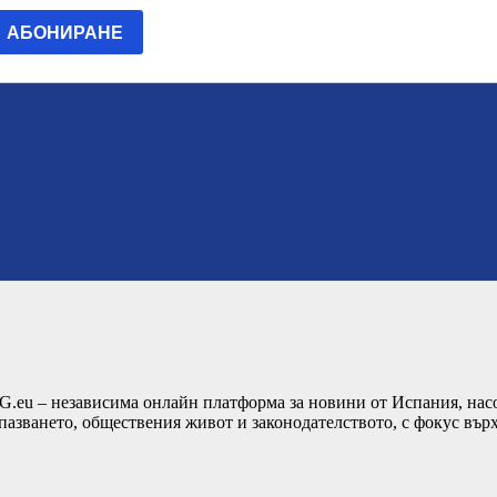
G.eu – независима онлайн платформа за новини от Испания, насо
пазването, обществения живот и законодателството, с фокус вър