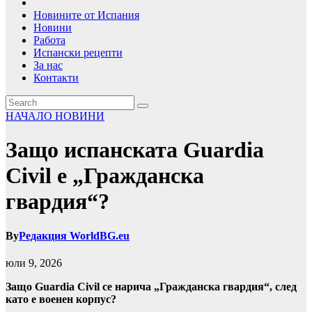
Новините от Испания
Новини
Работа
Испански рецепти
За нас
Контакти
НАЧАЛО
НОВИНИ
Защо испанската Guardia
Civil е „Гражданска
гвардия“?
By
Редакция WorldBG.eu
юли 9, 2026
Защо Guardia Civil се нарича „Гражданска гвардия“, след
като е военен корпус?