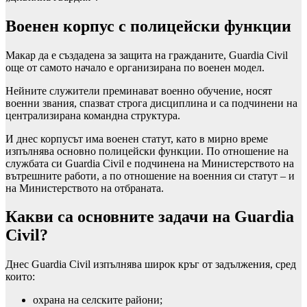
Военен корпус с полицейски функции
Макар да е създадена за защита на гражданите, Guardia Civil
още от самото начало е организирана по военен модел.
Нейните служители преминават военно обучение, носят
военни звания, спазват строга дисциплина и са подчинени на
централизирана командна структура.
И днес корпусът има военен статут, като в мирно време
изпълнява основно полицейски функции. По отношение на
службата си Guardia Civil е подчинена на Министерството на
вътрешните работи, а по отношение на военния си статут – и
на Министерството на отбраната.
Какви са основните задачи на Guardia
Civil?
Днес Guardia Civil изпълнява широк кръг от задължения, сред
които:
охрана на селските райони;