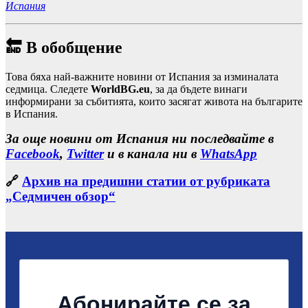
Испания
🔚
В обобщение
Това бяха най-важните новини от Испания за изминалата
седмица. Следете
WorldBG.eu
, за да бъдете винаги
информирани за събитията, които засягат живота на българите
в Испания.
За още новини от Испания ни последвайте в
Facebook
,
Twitter
и в канала ни в
WhatsApp
🔗
Архив на предишни статии от рубриката
„Седмичен обзор“