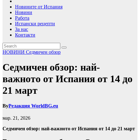
Новините от Испания
Новини
Работа
Испански рецепти
За нас
Контакти
НОВИНИ
Седмичен обзор
Седмичен обзор: най-
важното от Испания от 14 до
21 март
By
Редакция WorldBG.eu
мар. 21, 2026
Седмичен обзор: най-важното от Испания от 14 до 21 март